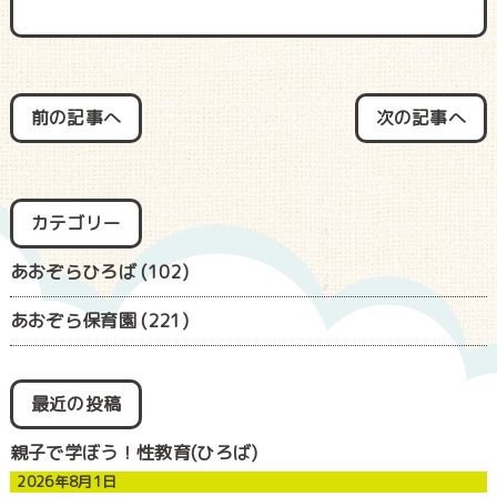
前の記事へ
次の記事へ
カテゴリー
あおぞらひろば
(102)
あおぞら保育園
(221)
最近の投稿
親子で学ぼう！性教育(ひろば)
2026年8月1日