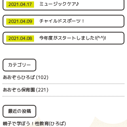
ミュージックケア♪
2021.04.17
チャイルドスポーツ！
2021.04.09
今年度がスタートしました!(^^)!
2021.04.08
カテゴリー
あおぞらひろば
(102)
あおぞら保育園
(221)
最近の投稿
親子で学ぼう！性教育(ひろば)