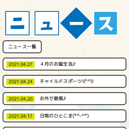
ニュース一覧
４月のお誕生会♪
2021.04.27
チャイルドスポーツ!(^^)!
2021.04.24
お外で散策♪
2021.04.20
日常のひとこま(*^-^*)
2021.04.17