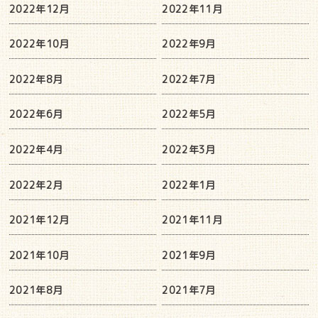
2022年12月
2022年11月
2022年10月
2022年9月
2022年8月
2022年7月
2022年6月
2022年5月
2022年4月
2022年3月
2022年2月
2022年1月
2021年12月
2021年11月
2021年10月
2021年9月
2021年8月
2021年7月