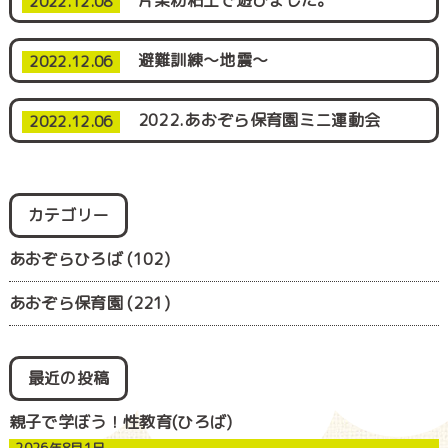
片栗粉粘土で遊びました。
2022.12.08
避難訓練～地震～
2022.12.06
2022.あおぞら保育園ミニ運動会
2022.12.06
カテゴリー
あおぞらひろば
(102)
あおぞら保育園
(221)
最近の投稿
親子で学ぼう！性教育(ひろば)