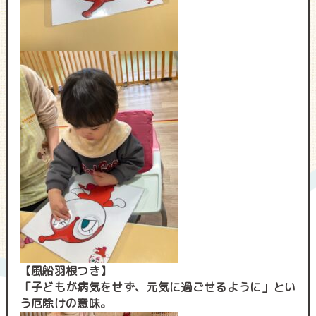
【風船羽根つき】
「子どもが病気をせず、元気に過ごせるように」とい
う厄除けの意味。