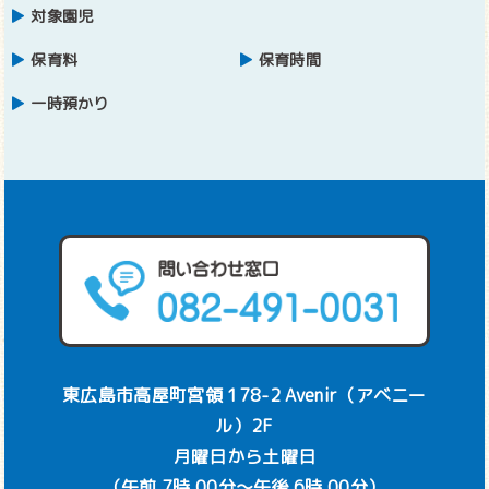
対象園児
保育料
保育時間
一時預かり
東広島市高屋町宮領 178-2 Avenir（アベニー
ル）2F
月曜日から土曜日
（午前 7時 00分～午後 6時 00分）