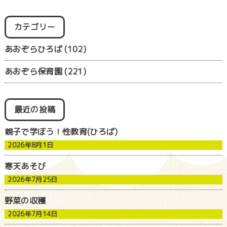
カテゴリー
あおぞらひろば
(102)
あおぞら保育園
(221)
最近の投稿
親子で学ぼう！性教育(ひろば)
2026年8月1日
寒天あそび
2026年7月25日
野菜の収穫
2026年7月14日